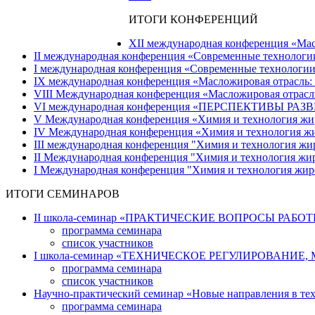
ИТОГИ КОНФЕРЕНЦИЙ
ХII международная конференция «Масло
IІ международная конференция «Современные технологии с
I международная конференция «Современные технологии со
IХ международная конференция «Масложировая отрасль: те
VIII Международная конференция «Масложировая отрасль: 
VI международная конференция «ПЕРСПЕКТИВЫ РАЗВ
V Международная конференция «Химия и технология жиров
IV Международная конференция «Химия и технология жиро
III международная конференция "Химия и технология жир
II Международная конференция "Химия и технология жиро
I Международная конференция "Химия и технология жиров
ИТОГИ СЕМИНАРОВ
II школа-семинар «ПРАКТИЧЕСКИЕ ВОПРОСЫ РАБОТЫ Л
программа семинара
список участников
І школа-семинар «ТЕХНИЧЕСКОЕ РЕГУЛИРОВАНИЕ, М
программа семинара
список участников
Научно-практический семинар «Новые направления в техно
программа семинара