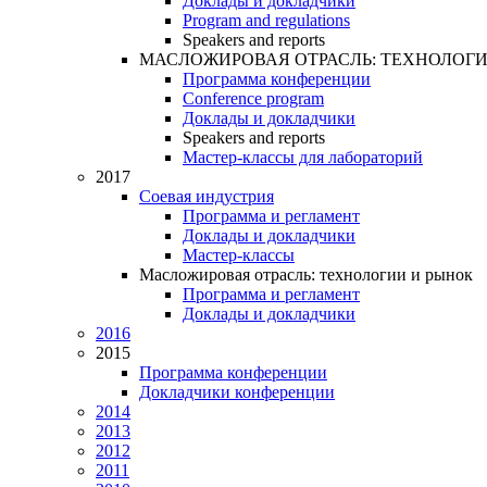
Доклады и докладчики
Program and regulations
Speakers and reports
МАСЛОЖИРОВАЯ ОТРАСЛЬ: ТЕХНОЛОГИ
Программа конференции
Conference program
Доклады и докладчики
Speakers and reports
Мастер-классы для лабораторий
2017
Соевая индустрия
Программа и регламент
Доклады и докладчики
Мастер-классы
Масложировая отрасль: технологии и рынок
Программа и регламент
Доклады и докладчики
2016
2015
Программа конференции
Докладчики конференции
2014
2013
2012
2011