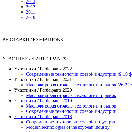
2013
2012
2011
2010
ВЫСТАВКИ / EXHIBITIONS
УЧАСТНИКИ/РARTICIPANTS
Участники / Рarticipants 2022
Современные технологии соевой индустрии /9-10 ф
Участники / Рarticipants 2021
Масложировая отрасль: технологии и рынок /26-27 
Участники / Рarticipants 2020
Масложировая отрасль: технологии и рынок
Участники / Рarticipants 2019
Масложировая отрасль: технологии и рынок
Современные технологии соевой индустрии
Участники / Рarticipants 2018
Современные технологии соевой индустрии
Modern technologies of the soybean industry