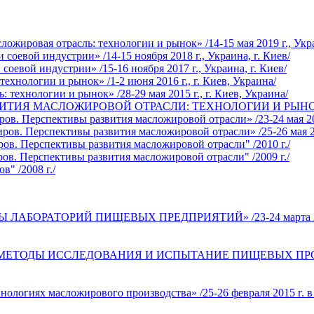
жировая отрасль: технологии и рынок» /14-15 мая 2019 г., Укра
оевой индустрии» /14-15 ноября 2018 г., Украина, г. Киев/
евой индустрии» /15-16 ноября 2017 г., Украина, г. Киев/
хнологии и рынок» /1-2 июня 2016 г., г. Киев, Украина/
технологии и рынок» /28-29 мая 2015 г., г. Киев, Украина/
ИТИЯ МАСЛОЖИРОВОЙ ОТРАСЛИ: ТЕХНОЛОГИИ И РЫНОК» /29-3
. Перспективы развития масложировой отрасли» /23-24 мая 201
в. Перспективы развития масложировой отрасли» /25-26 мая 201
ов. Перспективы развития масложировой отрасли" /2010 г./
в. Перспективы развития масложировой отрасли" /2009 г./
" /2008 г./
АБОРАТОРИЙ ПИЩЕВЫХ ПРЕДПРИЯТИЙ» /23-24 марта 2016 г.
ЕТОДЫ ИССЛЕДОВАНИЯ И ИСПЫТАНИЕ ПИЩЕВЫХ ПРОДУКТОВ» 
логиях масложирового производства» /25-26 февраля 2015 г. в 