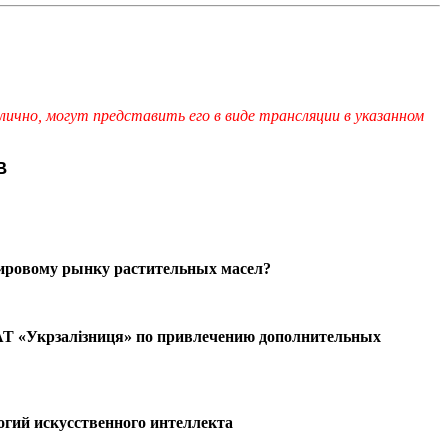
лично,
могут представить его
в виде трансляции в указанном
В
мировому рынку растительных масел?
 АТ «Укрзалізниця» по привлечению дополнительных
гий искусственного интеллекта