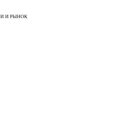
И И РЫНОК