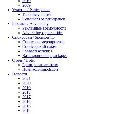
2010
2009
Участие / Рarticipation
Условия участия
Conditions of participation
Реклама / Advertising
Рекламные возможности
Advertising opportunities
Спонсорам / Sponsorship
Спонсоры мероприятий
Спонсорский пакет
Sponsors activities
Basic sponsorship packages
Отель / Hotel
Бронирование отеля
Hotel accommodation
Новости
2021
2020
2019
2018
2017
2016
2015
2014