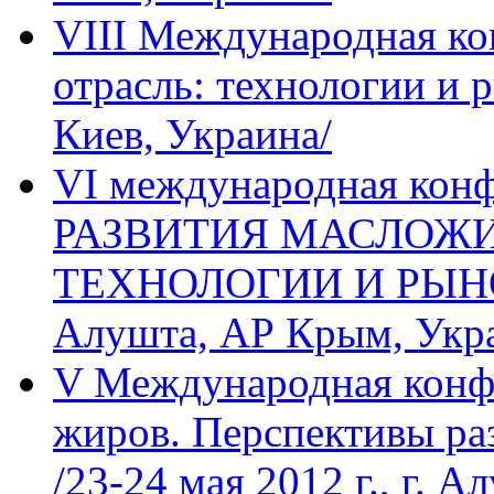
VIII Международная к
отрасль: технологии и р
Киев, Украина/
VI международная ко
РАЗВИТИЯ МАСЛОЖИ
ТЕХНОЛОГИИ И РЫНОК» 
Алушта, АР Крым, Укр
V Международная конф
жиров. Перспективы ра
/23-24 мая 2012 г., г. А