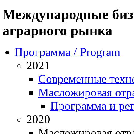
Международные биз
аграрного рынка
Программа / Program
2021
Современные техн
Масложировая отра
Программа и ре
2020
Масложировая отра