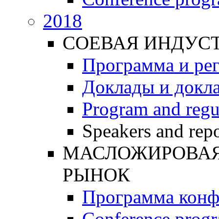
2018
СОЕВАЯ ИНДУС
Программа и ре
Доклады и докл
Program and regu
Speakers and repo
МАСЛОЖИРОВАЯ 
РЫНОК
Программа конф
Conference prog