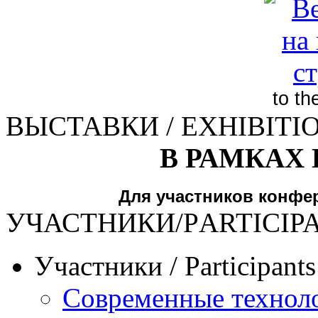
to t
ВЫСТАВКИ / EXHIBITI
В РАМКАХ
Для участников конфе
УЧАСТНИКИ/РARTICIP
Участники / Рarticipant
Современные техноло