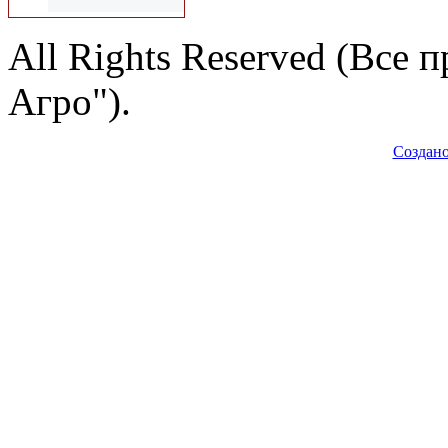
All Rights Reserved (Все
Агро").
Создано