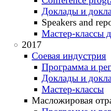
Доклады и докл
Speakers and repo
Мастер-классы д
2017
Соевая индустрия
Программа и ре
Доклады и докл
Мастер-классы
Масложировая отра