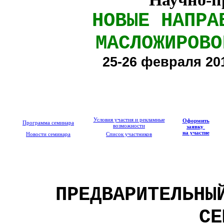
НОВЫЕ НАПРА
МАСЛОЖИРОВО
25-26 февраля
20
Условия участия и рекламные
Оформить
Прогр
амма семинара
возможности
заявку
на участие
Новости семинара
Список участников
ПРЕДВАРИТЕЛЬНЫ
СЕ