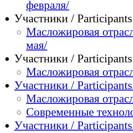
февраля/
Участники / Рarticipant
Масложировая отрасл
мая/
Участники / Рarticipant
Масложировая отрасл
Участники / Рarticipant
Масложировая отрасл
Современные технол
Участники / Рarticipant