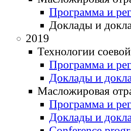
Программа и ре
Доклады и докл
2019
Технологии соевой
Программа и ре
Доклады и докл
Масложировая отра
Программа и ре
Доклады и докл
Conference prog