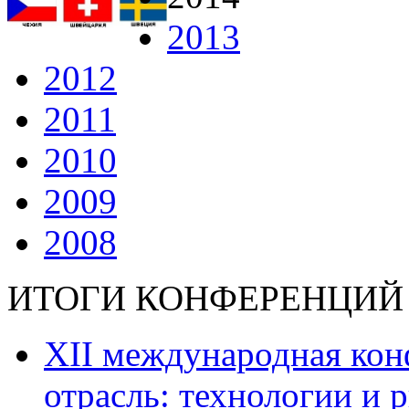
2013
2012
2011
2010
2009
2008
ИТОГИ КОНФЕРЕНЦИЙ
ХII международная ко
отрасль: технологии и р