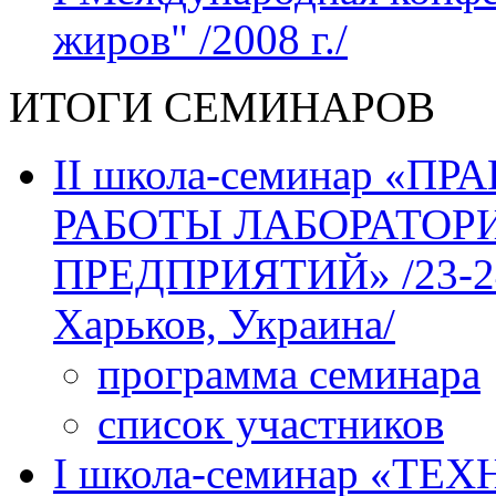
жиров" /2008 г./
ИТОГИ СЕМИНАРОВ
II школа-семинар «
РАБОТЫ ЛАБОРАТО
ПРЕДПРИЯТИЙ» /23-24 м
Харьков, Украина/
программа семинара
список участников
І школа-семинар «Т