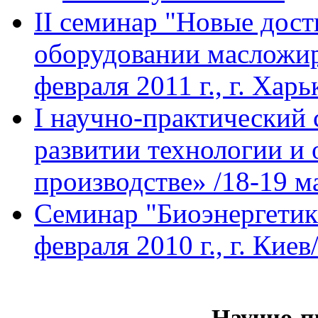
II семинар "Новые дост
оборудовании масложир
февраля 2011 г., г. Харь
I научно-практический
развитии технологии и
производстве» /18-19 ма
Семинар "Биоэнергетик
февраля 2010 г., г. Киев
Научно-п