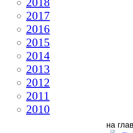
2018
2017
2016
2015
2014
2013
2012
2011
2010
на гла