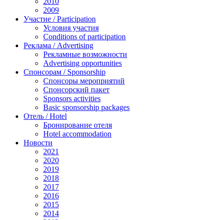
2010
2009
Участие / Рarticipation
Условия участия
Conditions of participation
Реклама / Advertising
Рекламные возможности
Advertising opportunities
Спонсорам / Sponsorship
Спонсоры мероприятий
Спонсорский пакет
Sponsors activities
Basic sponsorship packages
Отель / Hotel
Бронирование отеля
Hotel accommodation
Новости
2021
2020
2019
2018
2017
2016
2015
2014