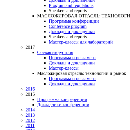
Доклады и докладчики
Program and regulations
Speakers and reports
МАСЛОЖИРОВАЯ ОТРАСЛЬ: ТЕХНОЛОГИ
Программа конференции
Conference program
Доклады и докладчики
Speakers and reports
Мастер-классы для лабораторий
2017
Соевая индустрия
Программа и регламент
Доклады и докладчики
Мастер-классы
Масложировая отрасль: технологии и рынок
Программа и регламент
Доклады и докладчики
2016
2015
Программа конференции
Докладчики конференции
2014
2013
2012
2011