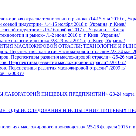
жировая отрасль: технологии и рынок» /14-15 мая 2019 г., Укра
оевой индустрии» /14-15 ноября 2018 г., Украина, г. Киев/
евой индустрии» /15-16 ноября 2017 г., Украина, г. Киев/
хнологии и рынок» /1-2 июня 2016 г., г. Киев, Украина/
технологии и рынок» /28-29 мая 2015 г., г. Киев, Украина/
ИТИЯ МАСЛОЖИРОВОЙ ОТРАСЛИ: ТЕХНОЛОГИИ И РЫНОК» /29-3
. Перспективы развития масложировой отрасли» /23-24 мая 201
в. Перспективы развития масложировой отрасли» /25-26 мая 201
ов. Перспективы развития масложировой отрасли" /2010 г./
в. Перспективы развития масложировой отрасли" /2009 г./
" /2008 г./
АБОРАТОРИЙ ПИЩЕВЫХ ПРЕДПРИЯТИЙ» /23-24 марта 2016 г.
ЕТОДЫ ИССЛЕДОВАНИЯ И ИСПЫТАНИЕ ПИЩЕВЫХ ПРОДУКТОВ» 
логиях масложирового производства» /25-26 февраля 2015 г. в 