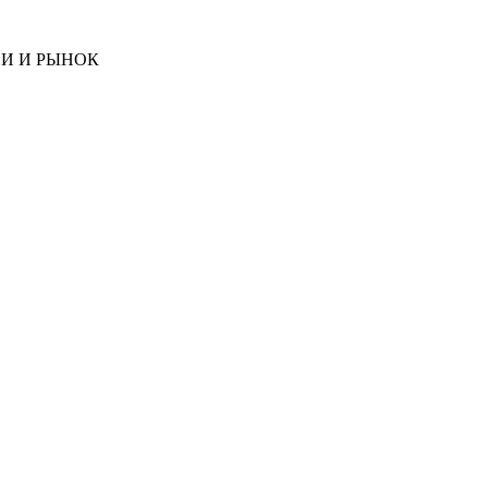
И И РЫНОК