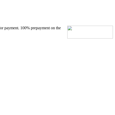
ce for payment. 100%
prepayment on the