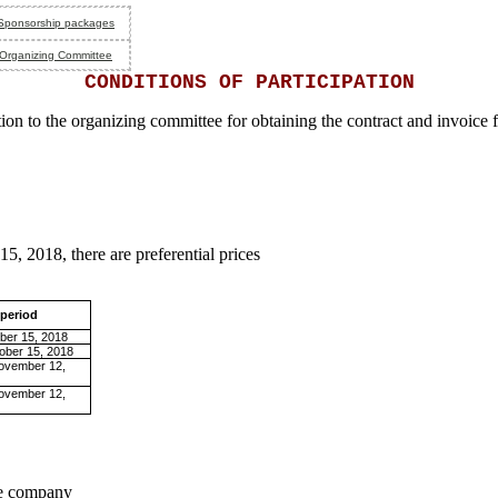
Sponsorship packages
Organizing Committee
CONDITIONS OF PARTICIPATION
cation to the organizing committee for obtaining the contract and invoi
5, 2018, there are preferential prices
period
ober 15, 2018
ober 15
, 2018
ovember 12,
ovember 12
,
the company