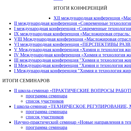
ИТОГИ КОНФЕРЕНЦИЙ
ХII международная конференция «Масло
IІ международная конференция «Современные технологии с
I международная конференция «Современные технологии со
IХ международная конференция «Масложировая отрасль: те
VIII Международная конференция «Масложировая отрасль: 
VI международная конференция «ПЕРСПЕКТИВЫ РАЗВ
V Международная конференция «Химия и технология жиров
IV Международная конференция «Химия и технология жиро
III международная конференция "Химия и технология жир
II Международная конференция "Химия и технология жиро
I Международная конференция "Химия и технология жиров
ИТОГИ СЕМИНАРОВ
II школа-семинар «ПРАКТИЧЕСКИЕ ВОПРОСЫ РАБОТЫ Л
программа семинара
список участников
І школа-семинар «ТЕХНИЧЕСКОЕ РЕГУЛИРОВАНИЕ, М
программа семинара
список участников
Научно-практический семинар «Новые направления в техно
программа семинара