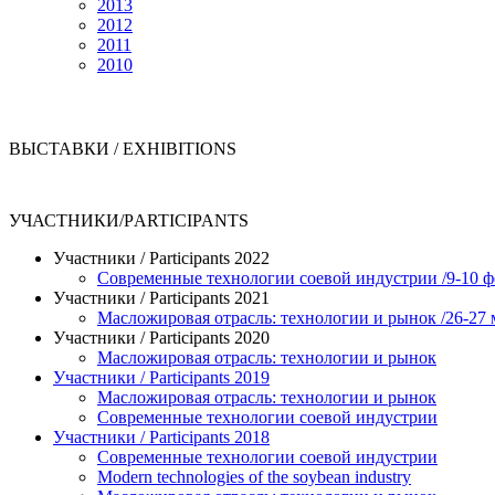
2013
2012
2011
2010
ВЫСТАВКИ / EXHIBITIONS
УЧАСТНИКИ/РARTICIPANTS
Участники / Рarticipants 2022
Современные технологии соевой индустрии /9-10 ф
Участники / Рarticipants 2021
Масложировая отрасль: технологии и рынок /26-27 
Участники / Рarticipants 2020
Масложировая отрасль: технологии и рынок
Участники / Рarticipants 2019
Масложировая отрасль: технологии и рынок
Современные технологии соевой индустрии
Участники / Рarticipants 2018
Современные технологии соевой индустрии
Modern technologies of the soybean industry